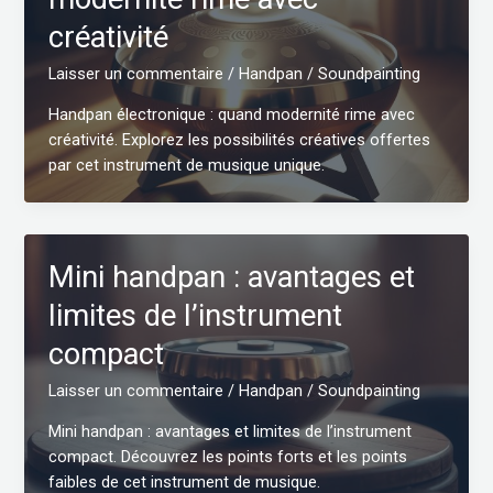
créativité
Laisser un commentaire
/
Handpan
/
Soundpainting
Handpan électronique : quand modernité rime avec
créativité. Explorez les possibilités créatives offertes
par cet instrument de musique unique.
Mini handpan : avantages et
limites de l’instrument
compact
Laisser un commentaire
/
Handpan
/
Soundpainting
Mini handpan : avantages et limites de l’instrument
compact. Découvrez les points forts et les points
faibles de cet instrument de musique.