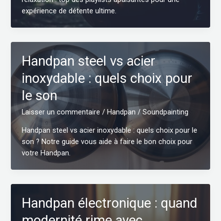
expérience de détente ultime.
Handpan steel vs acier
inoxydable : quels choix pour
le son
Laisser un commentaire
/
Handpan
/
Soundpainting
Handpan steel vs acier inoxydable : quels choix pour le
son ? Notre guide vous aide à faire le bon choix pour
votre Handpan.
Handpan électronique : quand
modernité rime avec