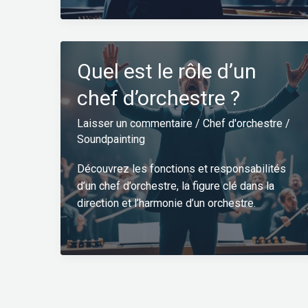
Quel est le rôle d’un
chef d’orchestre ?
Laisser un commentaire
/
Chef d'orchestre
/
Soundpainting
Découvrez les fonctions et responsabilités
d’un chef d’orchestre, la figure clé dans la
direction et l’harmonie d’un orchestre.