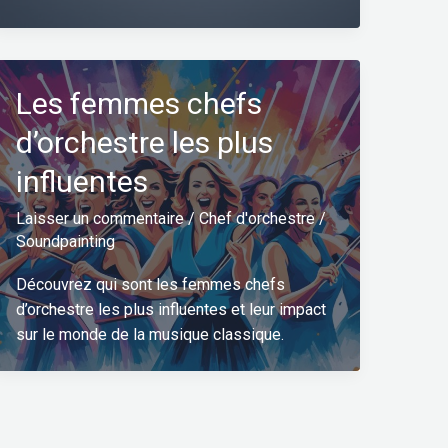
Les femmes chefs
d’orchestre les plus
influentes
Laisser un commentaire
/
Chef d'orchestre
/
Soundpainting
Découvrez qui sont les femmes chefs
d’orchestre les plus influentes et leur impact
sur le monde de la musique classique.