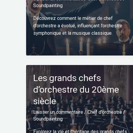
Soundpainting
Découvrez comment le métier de chef
d’orchestre a évolué, influençant l’orchestre
symphonique et la musique classique.
Les grands chefs
d’orchestre du 20ème
siècle
Laisser un commentaire
/
Chef d'orchestre
/
Soundpainting
Explorez la vie et l’héritage des grands chefs