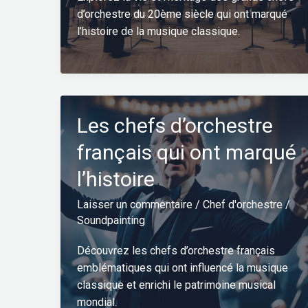
d’orchestre du 20ème siècle qui ont marqué
l’histoire de la musique classique.
Les chefs d’orchestre
français qui ont marqué
l’histoire
Laisser un commentaire
/
Chef d'orchestre
/
Soundpainting
Découvrez les chefs d’orchestre français
emblématiques qui ont influencé la musique
classique et enrichi le patrimoine musical
mondial.