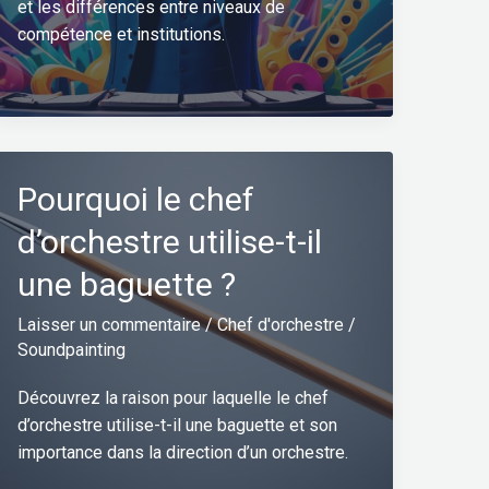
et les différences entre niveaux de
compétence et institutions.
Pourquoi le chef
d’orchestre utilise-t-il
une baguette ?
Laisser un commentaire
/
Chef d'orchestre
/
Soundpainting
Découvrez la raison pour laquelle le chef
d’orchestre utilise-t-il une baguette et son
importance dans la direction d’un orchestre.