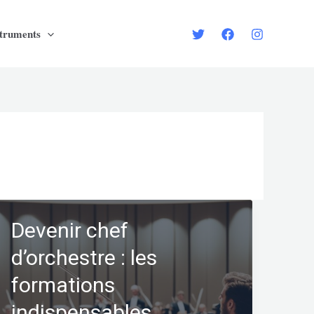
struments
Devenir chef
d’orchestre : les
formations
indispensables