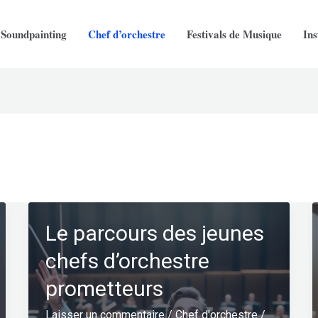
Soundpainting
Chef d’orchestre
Festivals de Musique
In
Le parcours des jeunes
chefs d’orchestre
prometteurs
Laisser un commentaire
/
Chef d'orchestre
/