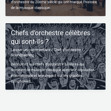
d’orchestre du 20ème siècle qui ont marqué l’histoire
de la musique classique.
Chefs d’orchestre célèbres :
qui sont-ils ?
Laisser un commentaire
/
Chef d'orchestre
/
Soundpainting
Découvrez les chefs d’orchestre célèbres qui
dominent la musique classique avec leur réputation
internationale et leur impact sur les grandes
symphonies.