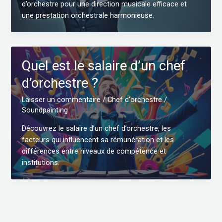
d’orchestre pour une direction musicale efficace et
une prestation orchestrale harmonieuse.
Quel est le salaire d’un chef
d’orchestre ?
Laisser un commentaire
/
Chef d'orchestre
/
Soundpainting
Découvrez le salaire d’un chef d’orchestre, les
facteurs qui influencent sa rémunération et les
différences entre niveaux de compétence et
institutions.