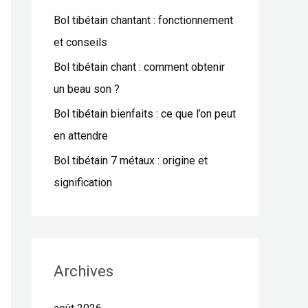
Bol tibétain chantant : fonctionnement
e
et conseils
r
Bol tibétain chant : comment obtenir
:
un beau son ?
Bol tibétain bienfaits : ce que l’on peut
en attendre
Bol tibétain 7 métaux : origine et
signification
Archives