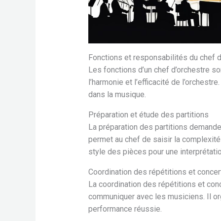
Fonctions et responsabilités du chef d
Les fonctions d’un chef d’orchestre son
l’harmonie et l’efficacité de l’orchest
dans la musique.
Préparation et étude des partitions
La préparation des partitions demande
permet au chef de saisir la complexité 
style des pièces pour une interprétatio
Coordination des répétitions et concer
La coordination des répétitions et conc
communiquer avec les musiciens. Il or
performance réussie.