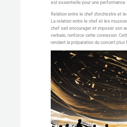
est essentielle pour une performance i
Relation entre le chef d’orchestre et l
La relation entre le chef et les musici
chef sait encourager et imposer son au
verbale, renforce cette connexion. Ce
rendant la préparation du concert plus