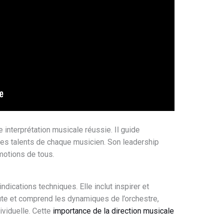
e interprétation musicale réussie. Il guide
 les talents de chaque musicien. Son leadership
motions de tous.
ndications techniques. Elle inclut inspirer et
oute et comprend les dynamiques de l’orchestre,
ividuelle. Cette
importance de la direction musicale