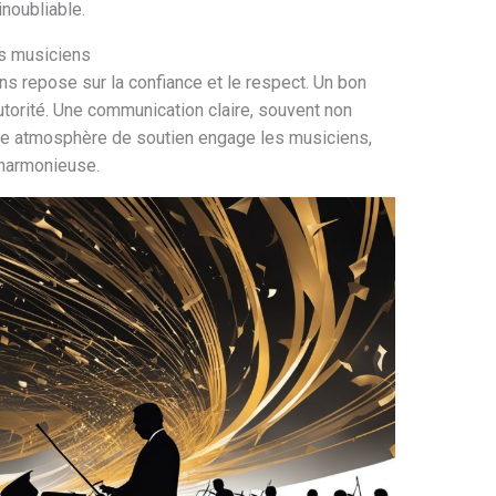
noubliable.
es musiciens
ens repose sur la confiance et le respect. Un bon
torité. Une communication claire, souvent non
tte atmosphère de soutien engage les musiciens,
 harmonieuse.