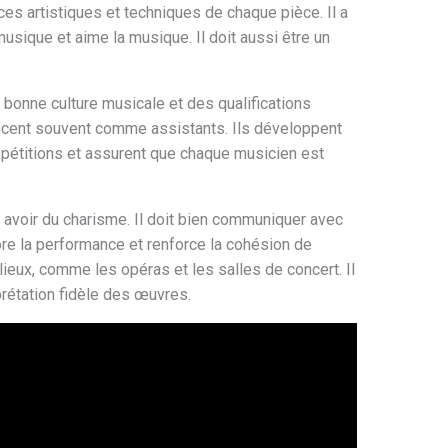
es artistiques et techniques de chaque pièce. Il a
sique et aime la musique. Il doit aussi être un
bonne culture musicale et des qualifications
cent souvent comme assistants. Ils développent
répétitions et assurent que chaque musicien est
 avoir du charisme. Il doit bien communiquer avec
ore la performance et renforce la cohésion de
 lieux, comme les opéras et les salles de concert. Il
rprétation fidèle des œuvres.