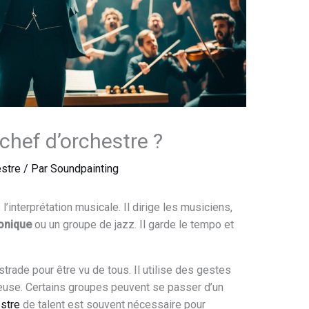
 chef d’orchestre ?
estre
/ Par
Soundpainting
l’interprétation musicale. Il dirige les musiciens,
onique
ou un groupe de jazz. Il garde le tempo et
trade pour être vu de tous. Il utilise des gestes
ieuse. Certains groupes peuvent se passer d’un
estre
de talent est souvent nécessaire pour