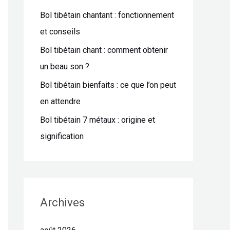
Bol tibétain chantant : fonctionnement
e
et conseils
r
Bol tibétain chant : comment obtenir
:
un beau son ?
Bol tibétain bienfaits : ce que l’on peut
en attendre
Bol tibétain 7 métaux : origine et
signification
Archives