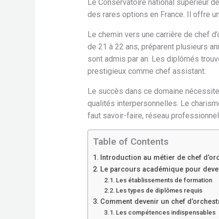
Le Conservatoire national supérieur d
des rares options en France. Il offre u
Le chemin vers une carrière de chef d’
de 21 à 22 ans, préparent plusieurs an
sont admis par an. Les diplômés trou
prestigieux comme chef assistant.
Le succès dans ce domaine nécessite
qualités interpersonnelles. Le charism
faut savoir-faire, réseau professionne
Table of Contents
Introduction au métier de chef d’or
Le parcours académique pour deven
Les établissements de formation
Les types de diplômes requis
Comment devenir un chef d’orchest
Les compétences indispensables