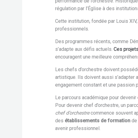
performance de l’orchestre. Historique
régulation par l’Église à des institu
Cette institution, fondée par Louis XIV
professionnels.
Des programmes récents, comme Dém
s’adapte aux défis actuels.
Ces projets
encouragent une meilleure compréhensi
Les chefs d’orchestre doivent posséd
artistique. Ils doivent aussi s’adapter 
engagement constant et une passion p
Le parcours académique pour devenir 
Pour devenir chef d’orchestre, un parc
chef d’orchestre
commence souvent aprè
des
établissements de formation
de 
avenir professionnel.