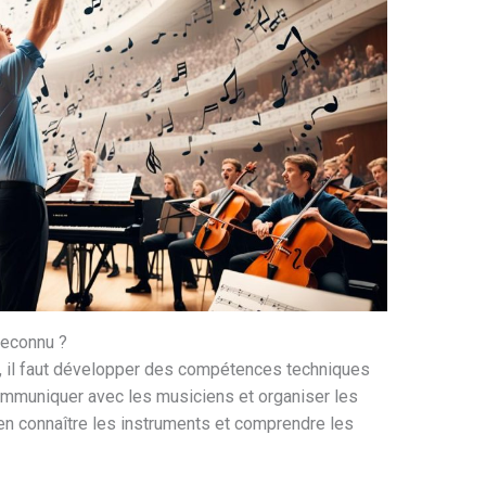
reconnu ?
, il faut développer des compétences techniques
communiquer avec les musiciens et organiser les
bien connaître les instruments et comprendre les