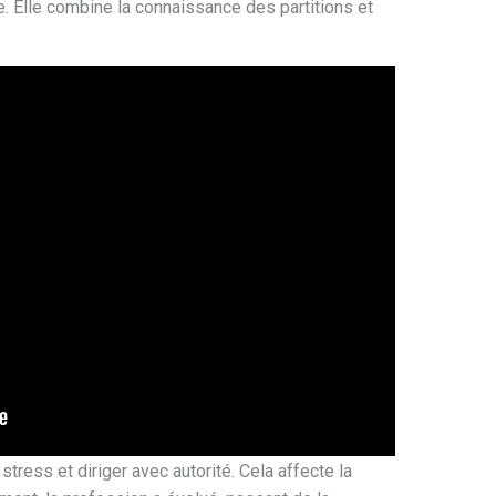
e. Elle combine la connaissance des partitions et
stress et diriger avec autorité. Cela affecte la