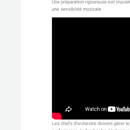
Une préparation rigoureuse est crucial
une sensibilité musicale.
Les chefs d’orchestre doivent gérer le 