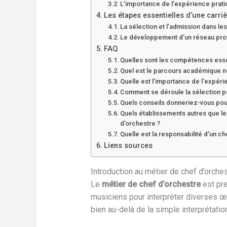
L’importance de l’expérience prat
Les étapes essentielles d’une carriè
La sélection et l’admission dans le
Le développement d’un réseau pro
FAQ
Quelles sont les compétences essen
Quel est le parcours académique n
Quelle est l’importance de l’expéri
Comment se déroule la sélection po
Quels conseils donneriez-vous pour
Quels établissements autres que le
d’orchestre ?
Quelle est la responsabilité d’un c
Liens sources
Introduction au métier de chef d’orche
Le
métier de chef d’orchestre
est pre
musiciens pour interpréter diverses œu
bien au-delà de la simple interprétatio