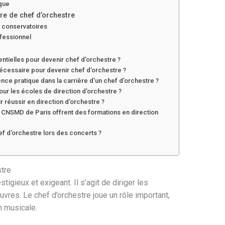
ique
re de chef d’orchestre
s conservatoires
fessionnel
tielles pour devenir chef d’orchestre ?
écessaire pour devenir chef d’orchestre ?
ence pratique dans la carrière d’un chef d’orchestre ?
ur les écoles de direction d’orchestre ?
 réussir en direction d’orchestre ?
 CNSMD de Paris offrent des formations en direction
hef d’orchestre lors des concerts ?
stre
stigieux et exigeant. Il s’agit de diriger les
vres. Le chef d’orchestre joue un rôle important,
n musicale.