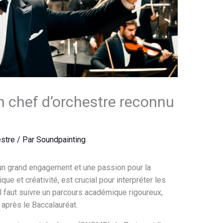
 chef d’orchestre reconnu
estre
/ Par
Soundpainting
un grand engagement et une passion pour la
ue et créativité, est crucial pour interpréter les
il faut suivre un parcours académique rigoureux,
après le Baccalauréat.