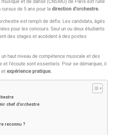
e musique et de danse (CNSMD) de Paris est l’une
n cursus de 5 ans pour la
direction d’orchestre.
orchestre est rempli de défis. Les candidats, âgés
nées pour les concours. Seul un ou deux étudiants
vent des stages et accèdent à des postes
 un haut niveau de compétence musicale et des
e et l’écoute sont essentiels. Pour se démarquer, il
l et
expérience pratique.
chestre
ir chef d’orchestre
re reconnu ?