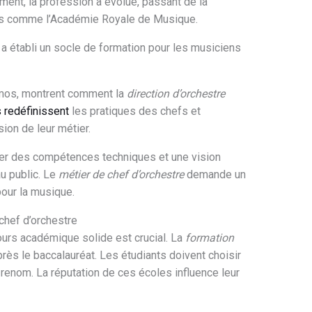
ment, la profession a évolué, passant de la
tions comme l’Académie Royale de Musique.
, a établi un socle de formation pour les musiciens
os, montrent comment la
direction d’orchestre
 redéfinissent
les pratiques des chefs et
on de leur métier.
er des compétences techniques et une vision
au public. Le
métier de chef d’orchestre
demande un
our la musique.
chef d’orchestre
ours académique solide est crucial. La
formation
s le baccalauréat. Les étudiants doivent choisir
renom. La réputation de ces écoles influence leur