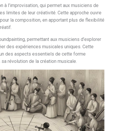
on à l’improvisation, qui permet aux musiciens de
es limites de leur créativité. Cette approche ouvre
ur la composition, en apportant plus de flexibilité
éatif.
soundpainting, permettant aux musiciens d’explorer
éer des expériences musicales uniques. Cette
’un des aspects essentiels de cette forme
à sa révolution de la création musicale.