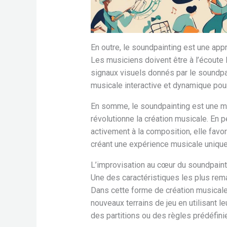
En outre, le soundpainting est une appr
Les musiciens doivent être à l’écoute 
signaux visuels donnés par le soundpa
musicale interactive et dynamique pour
En somme, le soundpainting est une m
révolutionne la création musicale. En 
activement à la composition, elle favori
créant une expérience musicale unique 
L’improvisation au cœur du soundpaint
Une des caractéristiques les plus rema
Dans cette forme de création musicale
nouveaux terrains de jeu en utilisant le
des partitions ou des règles prédéfini