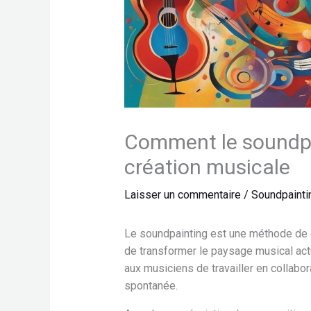
Comment le soundpa
création musicale
Laisser un commentaire
/
Soundpainti
Le soundpainting est une méthode de cr
de transformer le paysage musical act
aux musiciens de travailler en collabo
spontanée.