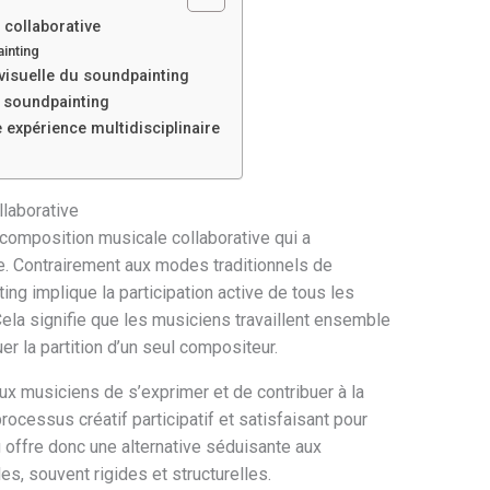
 collaborative
inting
 visuelle du soundpainting
e soundpainting
expérience multidisciplinaire
llaborative
omposition musicale collaborative qui a
. Contrairement aux modes traditionnels de
ng implique la participation active de tous les
Cela signifie que les musiciens travaillent ensemble
er la partition d’un seul compositeur.
x musiciens de s’exprimer et de contribuer à la
ocessus créatif participatif et satisfaisant pour
g offre donc une alternative séduisante aux
s, souvent rigides et structurelles.