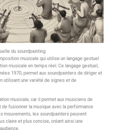
suelle du soundpainting
position musicale qui utilise un langage gestuel
tion musicale en temps réel. Ce langage gestuel,
nées 1970, permet aux soundpainters de diriger et
 utilisant une variété de signes et de
ation musicale, car il permet aux musiciens de
 de fusionner la musique avec la performance
des mouvements, les soundpainters peuvent
 claire et plus concise, créant ainsi une
’audience.