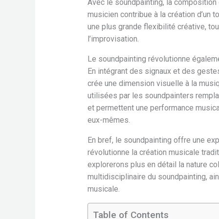
Avec le soundpainting, la composition
musicien contribue à la création d’un
une plus grande flexibilité créative, to
l’improvisation.
Le soundpainting révolutionne égaleme
En intégrant des signaux et des geste
crée une dimension visuelle à la musi
utilisées par les soundpainters rempla
et permettent une performance musicale
eux-mêmes.
En bref, le soundpainting offre une exp
révolutionne la création musicale tradi
explorerons plus en détail la nature co
multidisciplinaire du soundpainting, ain
musicale.
Table of Contents