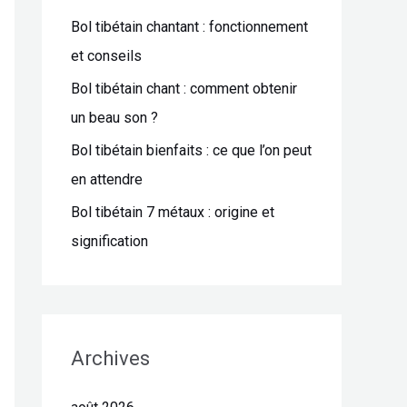
Bol tibétain chantant : fonctionnement
e
et conseils
r
Bol tibétain chant : comment obtenir
:
un beau son ?
Bol tibétain bienfaits : ce que l’on peut
en attendre
Bol tibétain 7 métaux : origine et
signification
Archives