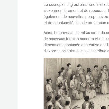
Le soundpainting est ainsi une invitati
s’exprimer librement et de repousser l
également de nouvelles perspectives po
et de spontanéité dans le processus cr
Ainsi, l’improvisation est au cœur du 
de nouveaux terrains sonores et de cr
dimension spontanée et créative est l
d’expression artistique, qui contribue 