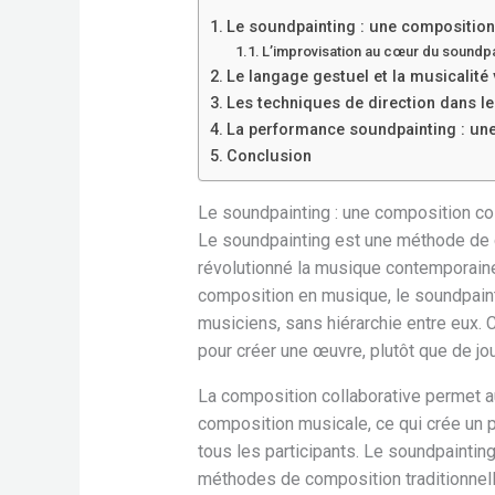
Le soundpainting : une composition
L’improvisation au cœur du soundpa
Le langage gestuel et la musicalité
Les techniques de direction dans l
La performance soundpainting : une 
Conclusion
Le soundpainting : une composition co
Le soundpainting est une méthode de c
révolutionné la musique contemporaine
composition en musique, le soundpainti
musiciens, sans hiérarchie entre eux. 
pour créer une œuvre, plutôt que de jou
La composition collaborative permet au
composition musicale, ce qui crée un pr
tous les participants. Le soundpaintin
méthodes de composition traditionnelle