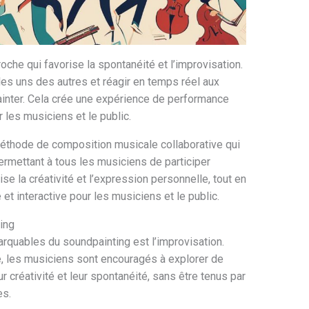
oche qui favorise la spontanéité et l’improvisation.
les uns des autres et réagir en temps réel aux
inter. Cela crée une expérience de performance
 les musiciens et le public.
éthode de composition musicale collaborative qui
permettant à tous les musiciens de participer
se la créativité et l’expression personnelle, tout en
et interactive pour les musiciens et le public.
ing
rquables du soundpainting est l’improvisation.
, les musiciens sont encouragés à explorer de
ur créativité et leur spontanéité, sans être tenus par
es.