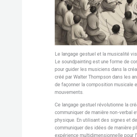
Le langage gestuel et la musicalité vi
Le soundpainting est une forme de com
pour guider les musiciens dans la créa
créé par Walter Thompson dans les an
de façonner la composition musicale en
mouvements.
Ce langage gestuel révolutionne la cré
communiquer de manière non-verbal et
physique. En utilisant des signes et 
communiquer des idées de manière plus
expérience multidimensionnelle pour l