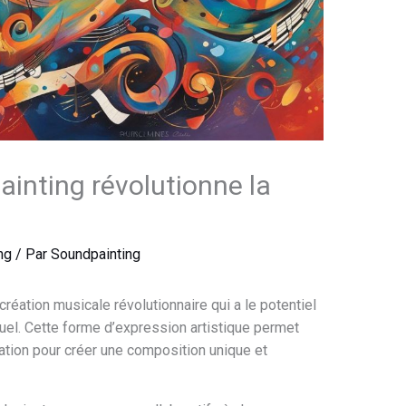
inting révolutionne la
ng
/ Par
Soundpainting
éation musicale révolutionnaire qui a le potentiel
uel. Cette forme d’expression artistique permet
ration pour créer une composition unique et