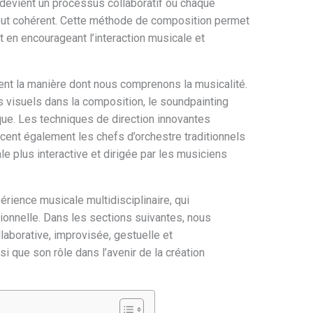
 devient un processus collaboratif où chaque
 tout cohérent. Cette méthode de composition permet
ut en encourageant l’interaction musicale et
nt la manière dont nous comprenons la musicalité.
s visuels dans la composition, le soundpainting
que. Les techniques de direction innovantes
cent également les chefs d’orchestre traditionnels
 plus interactive et dirigée par les musiciens
érience musicale multidisciplinaire, qui
tionnelle. Dans les sections suivantes, nous
llaborative, improvisée, gestuelle et
si que son rôle dans l’avenir de la création