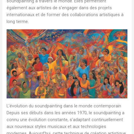
soundpainting à travers le monde. Elles permettent
également aux artistes de s’engager dans des projets
internationaux et de former des collaborations artistiques à
long terme.
L’évolution du soundpainting dans le monde contemporain
Depuis ses débuts dans les années 1970, le soundpainting a
connu une évolution constante, s’adaptant continuellement
aux nouveaux styles musicaux et aux technologies
modernes. Aujourd’hui, cette technique de création artistique