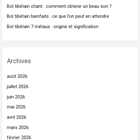
Bol tibétain chant : comment obtenir un beau son ?
e
r
Bol tibétain bienfaits : ce que l’on peut en attendre
Bol tibétain 7 métaux : origine et signification
:
Archives
août 2026
juillet 2026
juin 2026
mai 2026
avril 2026
mars 2026
février 2026