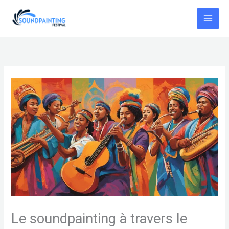
Aller
au
contenu
Le soundpainting à travers le