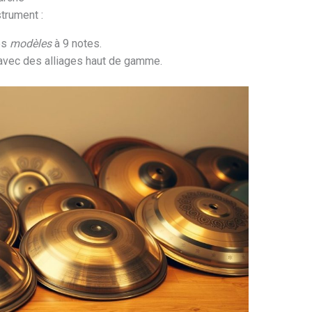
strument :
es
modèles
à 9 notes.
avec des alliages haut de gamme.