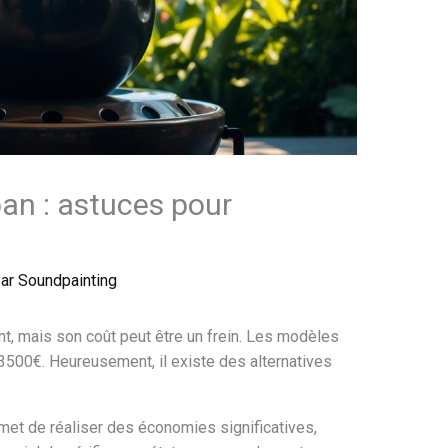
an : astuces pour
Par
Soundpainting
t, mais son coût peut être un frein. Les modèles
3500€. Heureusement, il existe des alternatives
et de réaliser des économies significatives,