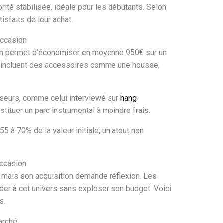
rité stabilisée, idéale pour les débutants. Selon
sfaits de leur achat.
occasion
on permet d’économiser en moyenne 950€ sur un
s incluent des accessoires comme une housse,
sseurs, comme celui interviewé sur
hang-
stituer un parc instrumental à moindre frais.
5 à 70% de la valeur initiale, un atout non
occasion
 mais son acquisition demande réflexion. Les
er à cet univers sans exploser son budget. Voici
s.
arché