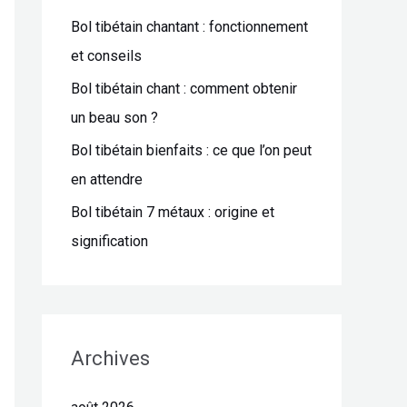
Bol tibétain chantant : fonctionnement
e
et conseils
r
Bol tibétain chant : comment obtenir
:
un beau son ?
Bol tibétain bienfaits : ce que l’on peut
en attendre
Bol tibétain 7 métaux : origine et
signification
Archives