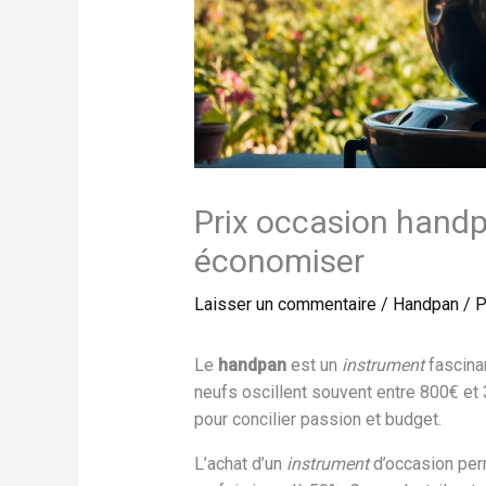
Prix occasion handp
économiser
Laisser un commentaire
/
Handpan
/ 
Le
handpan
est un
instrument
fascinan
neufs oscillent souvent entre 800€ et 
pour concilier passion et budget.
L’achat d’un
instrument
d’occasion perm