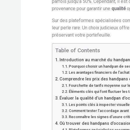
parfois jusqu’à 50%. Cependant, il est 
provenance pour garantir une
qualité
op
Sur des plateformes spécialisées c
leur perle rare. Un choix judicieux off
préservant votre portefeuille.
Table of Contents
Introduction au marché du handpan
Pourquoi choisir un handpan de se
Les avantages financiers de l’acha
Comprendre les prix des handpans 
Fourchette de tarifs moyenne sur 
Éléments clés qui font fluctuer les t
Évaluer la qualité d’un handpan d’o
Les points clés à inspecter visuell
Comment tester l’accordage avant
Reconnaître les signes d’usure crit
Où trouver des handpans d’occasion
Plateformes spécialisées recom