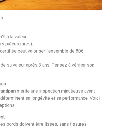
fs
% à la valeur.
rs pièces rares).
ertifiée peut valoriser l’ensemble de 80€.
de sa valeur après 3 ans. Pensez à vérifier son
sion
handpan
mérite une inspection minutieuse avant
déterminent sa longévité et sa performance. Voici
eptions.
ent
es bords doivent être lisses, sans fissures