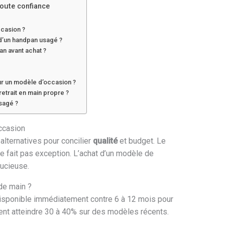
toute confiance
casion ?
 d’un handpan usagé ?
an avant achat ?
ur un modèle d’occasion ?
n retrait en main propre ?
sagé ?
ccasion
lternatives pour concilier
qualité
et budget. Le
ne fait pas exception. L’achat d’un modèle de
ucieuse.
de main ?
 disponible immédiatement contre 6 à 12 mois pour
nt atteindre 30 à 40% sur des modèles récents.