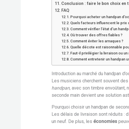
Conclusion : faire le bon choix en 
FAQ
Pourquoi acheter un handpan d’oc
Quels facteurs influencent le prix
Comment vérifier l’état d’un handp
Où trouver des offres fiables ?
Comment éviter les arnaques ?
Quelle décote est raisonnable po
Faut-il privilégier la livraison ou u
Comment entretenir un handpan u
Introduction au marché du handpan d’o
Les musiciens cherchent souvent des a
handpan
, avec son timbre envoûtant, 
seconde main devient une solution ast
Pourquoi choisir un handpan de secon
Les délais de livraison sont réduits :
un neuf. De plus, les
économies
peuve