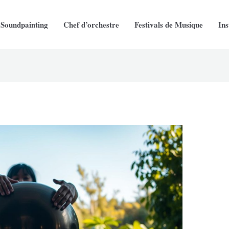
Soundpainting
Chef d’orchestre
Festivals de Musique
In