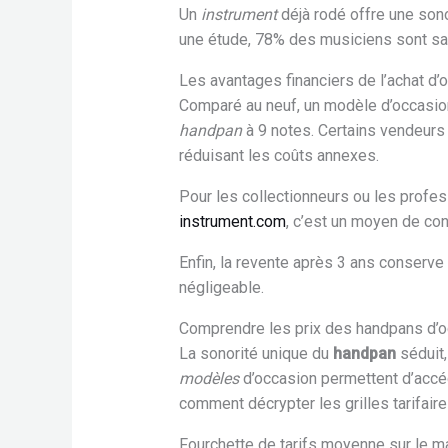
Un
instrument
déjà rodé offre une sono
une étude, 78% des musiciens sont sati
Les avantages financiers de l’achat d’
Comparé au neuf, un modèle d’occasi
handpan
à 9 notes. Certains vendeur
réduisant les coûts annexes.
Pour les collectionneurs ou les profe
instrument.com
, c’est un moyen de con
Enfin, la revente après 3 ans conserve 5
négligeable.
Comprendre les prix des handpans d’
La sonorité unique du
handpan
séduit,
modèles
d’occasion permettent d’accéd
comment décrypter les grilles tarifaire
Fourchette de tarifs moyenne sur le m