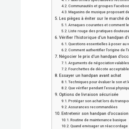
Communautés et groupes Faceboo
Magasins de musique proposant de
Les pièges à éviter sur le marché d
Arnaques courantes et comment le
Liste rouge des pratiques douteus
Vérifier l’historique d’un handpan d
Questions essentielles à poser au 
Comment authentifier l’origine de l’
Négocier le prix d’un handpan d’occ
Arguments de négociation valable
Fourchettes de décote acceptabl
Essayer un handpan avant achat
Techniques pour évaluer le son et 
Que vérifier pendant l’essai physiq
Options de livraison sécurisée
Protéger son achat lors du transpo
Assurances recommandées
Entretenir son handpan d’occasion
Routine de maintenance basique
Quand envisager un réaccordage 